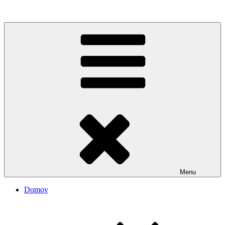
Rozhanovský informačný portál
Menu
Domov