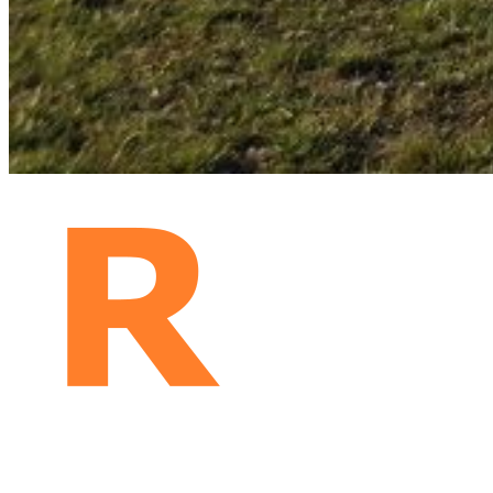
Rozhanovčan