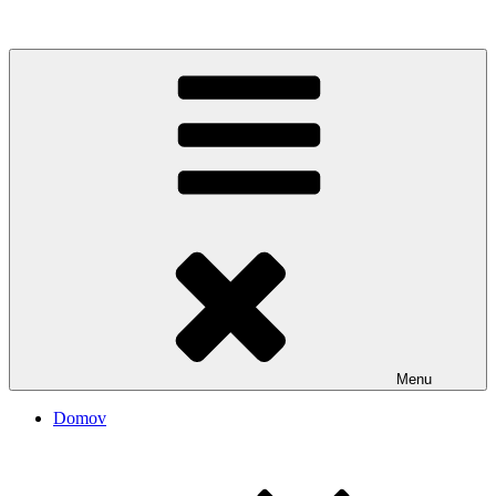
Rozhanovský informačný portál
Menu
Domov