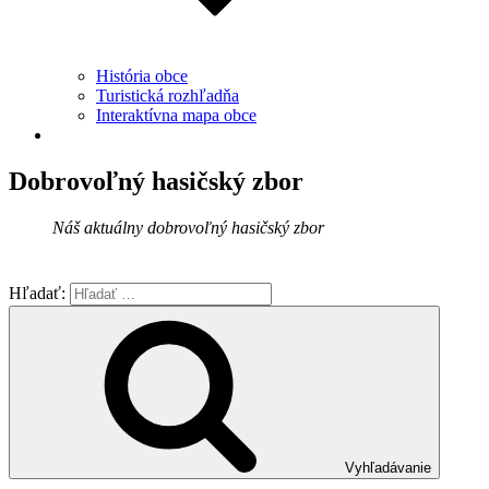
História obce
Turistická rozhľadňa
Interaktívna mapa obce
Dobrovoľný hasičský zbor
Náš aktuálny dobrovoľný hasičský zbor
Facebook Komentáre
Hľadať:
Vyhľadávanie